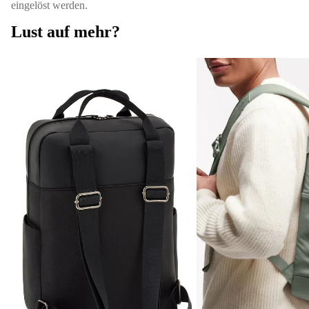
eingelöst werden.
Lust auf mehr?
Bergen
Pro
Pack