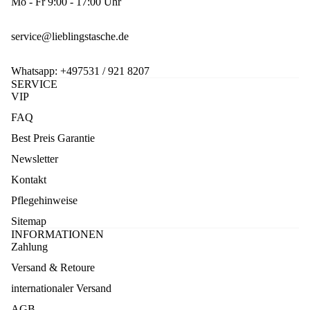
Mo - Fr 9:00 - 17:00 Uhr
service@lieblingstasche.de
Whatsapp:
+497531 / 921 8207
SERVICE
VIP
FAQ
Best Preis Garantie
Newsletter
Kontakt
Pflegehinweise
Sitemap
INFORMATIONEN
Zahlung
Versand & Retoure
internationaler Versand
AGB