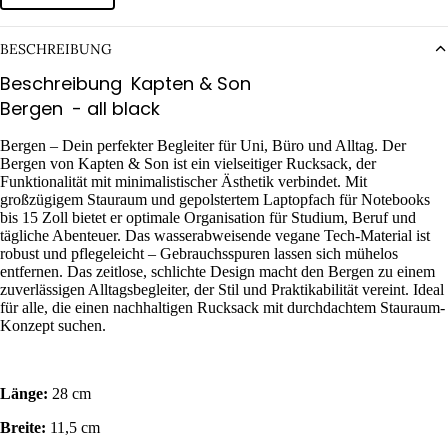
BESCHREIBUNG
Beschreibung
Kapten & Son
Bergen
- all black
Bergen – Dein perfekter Begleiter für Uni, Büro und Alltag. Der
Bergen von Kapten & Son ist ein vielseitiger Rucksack, der
Funktionalität mit minimalistischer Ästhetik verbindet. Mit
großzügigem Stauraum und gepolstertem Laptopfach für Notebooks
bis 15 Zoll bietet er optimale Organisation für Studium, Beruf und
tägliche Abenteuer. Das wasserabweisende vegane Tech-Material ist
robust und pflegeleicht – Gebrauchsspuren lassen sich mühelos
entfernen. Das zeitlose, schlichte Design macht den Bergen zu einem
zuverlässigen Alltagsbegleiter, der Stil und Praktikabilität vereint. Ideal
für alle, die einen nachhaltigen Rucksack mit durchdachtem Stauraum-
Konzept suchen.
Länge:
28 cm
Breite:
11,5 cm