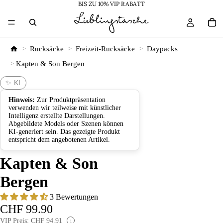
BIS ZU 10% VIP RABATT
>
Rucksäcke
>
Freizeit-Rucksäcke
>
Daypacks
>
Kapten & Son Bergen
✨ KI
Hinweis:
Zur Produktpräsentation
verwenden wir teilweise mit künstlicher
Intelligenz erstellte Darstellungen.
Abgebildete Models oder Szenen können
KI-generiert sein. Das gezeigte Produkt
entspricht dem angebotenen Artikel.
Kapten & Son
Bergen
3 Bewertungen
CHF 99.90
VIP Preis: CHF 94.91
i