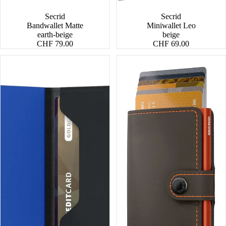
Secrid
Secrid
Bandwallet Matte
Miniwallet Leo
earth-beige
beige
CHF 79.00
CHF 69.00
Slimwallet
Miniwallet
Matte
Matte