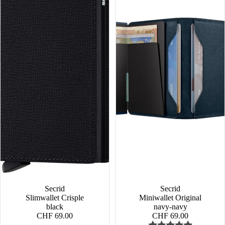
Secrid
Secrid
Slimwallet Crisple
Miniwallet Original
black
navy-navy
CHF 69.00
CHF 69.00