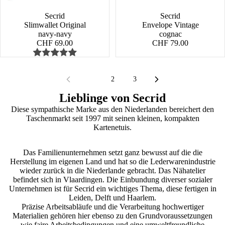
Secrid
NEW
Secrid
Slimwallet Original
Envelope Vintage
navy-navy
cognac
CHF 69.00
CHF 79.00
1
2
3
Lieblinge von Secrid
Diese sympathische Marke aus den Niederlanden bereichert den
Taschenmarkt seit 1997 mit seinen kleinen, kompakten
Kartenetuis.
Das Familienunternehmen setzt ganz bewusst auf die die
Herstellung im eigenen Land und hat so die Lederwarenindustrie
wieder zurück in die Niederlande gebracht. Das Nähatelier
befindet sich in Vlaardingen. Die Einbundung diverser sozialer
Unternehmen ist für Secrid ein wichtiges Thema, diese fertigen in
Leiden, Delft und Haarlem.
Präzise Arbeitsabläufe und die Verarbeitung hochwertiger
Materialien gehören hier ebenso zu den Grundvoraussetzungen
wie faire Arbeitsbedingungen und eine umweltfreundliche