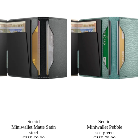
NEW
Secrid
Secrid
Miniwallet Matte Satin
Miniwallet Pebble
steel
sea green