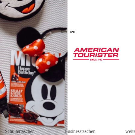
Taschen
Schultertaschen
Businesstaschen
weit