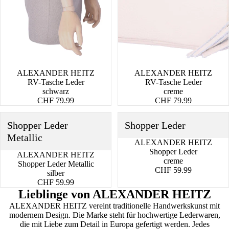
ALEXANDER HEITZ
ALEXANDER HEITZ
RV-Tasche Leder
RV-Tasche Leder
schwarz
creme
CHF 79.99
CHF 79.99
Shopper
Shopper
Shopper Leder
Shopper Leder
Leder
Leder
Metallic
Metallic
ALEXANDER HEITZ
Shopper Leder
ALEXANDER HEITZ
creme
Shopper Leder Metallic
CHF 59.99
silber
CHF 59.99
Lieblinge von ALEXANDER HEITZ
ALEXANDER HEITZ vereint traditionelle Handwerkskunst mit
modernem Design. Die Marke steht für hochwertige Lederwaren,
die mit Liebe zum Detail in Europa gefertigt werden. Jedes