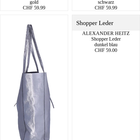
gold
schwarz
CHF 59.99
CHF 59.99
Shopper
Shopper
Shopper Leder
Leder
Leder
Metallic
ALEXANDER HEITZ
Shopper Leder
dunkel blau
CHF 59.00