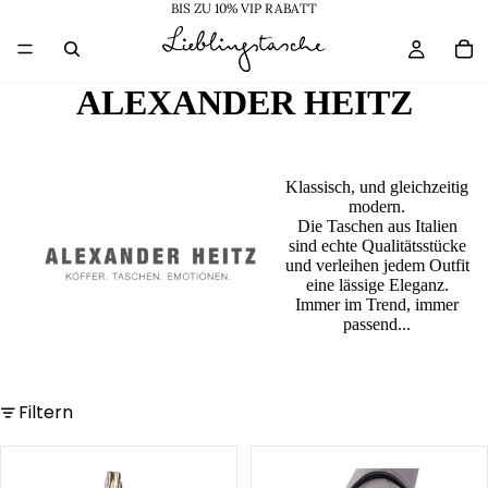
BIS ZU 10% VIP RABATT
ALEXANDER HEITZ
Klassisch, und gleichzeitig
modern.
Die Taschen aus Italien
sind echte Qualitätsstücke
und verleihen jedem Outfit
eine lässige Eleganz.
Immer im Trend, immer
passend...
Filtern
Shopper
Shopper
Leder
Leder