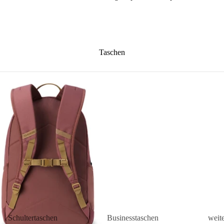
Taschen
Schultertaschen
Businesstaschen
weit