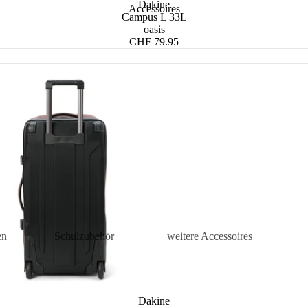
Dakine
Accessoires
Campus L 33L
oasis
CHF 79.95
en
Schulzubehör
weitere Accessoires
is
Turnbeutel
Kosmetiketuis
tuis
Mäppchen
Damen
Accessoires
Dakine
sen
Schul-Accessoires