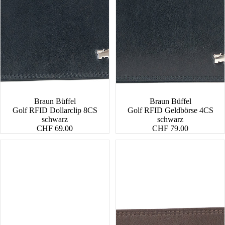
Braun Büffel
Braun Büffel
Golf RFID Dollarclip 8CS
Golf RFID Geldbörse 4CS
schwarz
schwarz
CHF 69.00
CHF 79.00
Golf
Golf
RFID
RFID
Schlüsseletui
Dollarclip
M
8CS
Slim