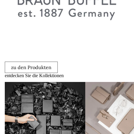
zu den Produkten
entdecken Sie die Kollektionen
Braun
Braun
Büffel
Büffel
Arizona
Asti
2.0