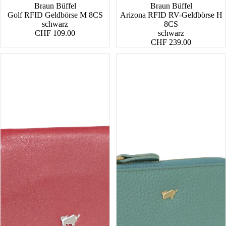
Braun Büffel
Braun Büffel
Golf RFID Geldbörse M 8CS
Arizona RFID RV-Geldbörse H
schwarz
8CS
CHF 109.00
schwarz
CHF 239.00
Golf
Asti
RFID
Schlüsseletui
Geldbörse
2CS