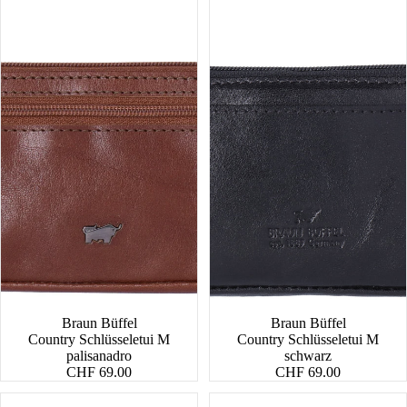
Braun Büffel
Braun Büffel
Country Schlüsseletui M
Country Schlüsseletui M
palisanadro
schwarz
CHF 69.00
CHF 69.00
Alessia
Hanna