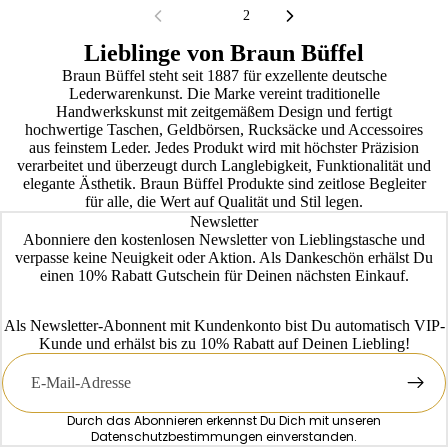
1
2
Lieblinge von Braun Büffel
Braun Büffel steht seit 1887 für exzellente deutsche
Lederwarenkunst. Die Marke vereint traditionelle
Handwerkskunst mit zeitgemäßem Design und fertigt
hochwertige Taschen, Geldbörsen, Rucksäcke und Accessoires
aus feinstem Leder. Jedes Produkt wird mit höchster Präzision
verarbeitet und überzeugt durch Langlebigkeit, Funktionalität und
elegante Ästhetik. Braun Büffel Produkte sind zeitlose Begleiter
für alle, die Wert auf Qualität und Stil legen.
Newsletter
Abonniere den kostenlosen Newsletter von Lieblingstasche und
verpasse keine Neuigkeit oder Aktion. Als Dankeschön erhälst Du
einen 10% Rabatt Gutschein für Deinen nächsten Einkauf.
Als Newsletter-Abonnent mit Kundenkonto bist Du automatisch VIP-
Kunde und erhälst bis zu 10% Rabatt auf Deinen Liebling!
E-
Mail
Durch das Abonnieren erkennst Du Dich mit unseren
Datenschutzbestimmungen
einverstanden.