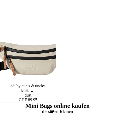
a/u by aunts & uncles
Ichikawa
dust
CHF 89.95
Mini Bags online kaufen
die süßen Kleinen