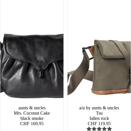
aunts & uncles
a/u by aunts & uncles
Mrs. Coconut Cake
Tsu
black smoke
fallen rock
CHF 169.95
CHF 119.95