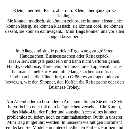
Klein, aber fein. Klein, aber oho. Klein, aber ganz große
Lieblinge.
Sie können modisch, sie können zeitlos, sie können elegant, sie
können lässig, sie können klassisch, sie können cool, sie können
dezent, sie können extravagant... Mini-Bags können uns vor allen
Dingen bezaubern.
Im Alltag sind sie die perfekte Ergänzung zu größeren
Handtaschen, Businesstaschen oder Reisegepäck.
Das Allerwichtigste passt rein und kann nicht verloren gehen.
Handy, Geldbörse, Kartenetui, Schlüssel oder Lippenstift - alles
hat man schnell zur Hand, ohne lange suchen zu müssen.
Und man hat die Hände frei, um Größeres zu tragen oder zu
bewegen, wie den Shopper, den Koffer, die Reisetasche oder den
Business-Trolley.
Am Abend oder zu besonderen Anlässen können Sie einen Style
hervorheben oder mit dem i-Tüpfelchen versehen. Ein Kamm,
das Make-Up, der Puder und sonstige Accessoires können
problemlos zu jedem noch zu minimalistischen Outfit in unserer
Mini-Bag mitgeführt werden. In unserem vielfältigen Sortiment
entdecken Sie Modelle in unterschiedlichen Farben, Formen und