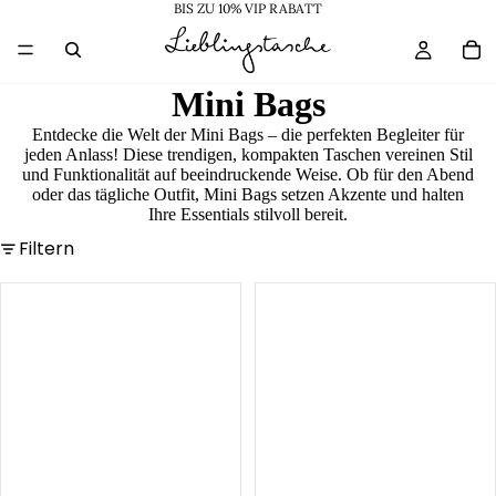
BIS ZU 10% VIP RABATT
Mini Bags
Entdecke die Welt der Mini Bags – die perfekten Begleiter für
jeden Anlass! Diese trendigen, kompakten Taschen vereinen Stil
und Funktionalität auf beeindruckende Weise. Ob für den Abend
oder das tägliche Outfit, Mini Bags setzen Akzente und halten
Ihre Essentials stilvoll bereit.
Filtern
Tsu
Mrs.
Coconut
Cake