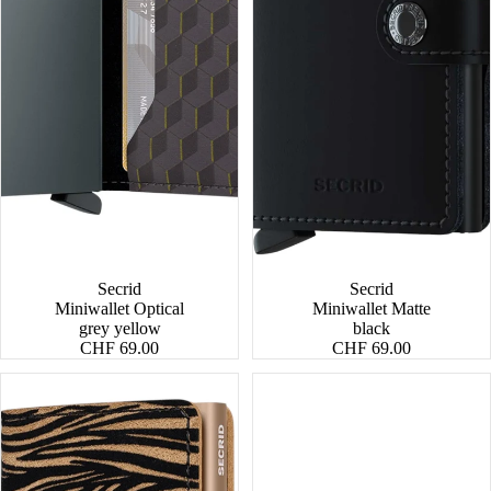
Secrid
Secrid
Miniwallet Optical
Miniwallet Matte
grey yellow
black
CHF 69.00
CHF 69.00
Miniwallet
Miniwallet
Zebra
Original