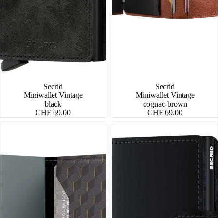
Secrid
Secrid
Miniwallet Vintage
Miniwallet Vintage
black
cognac-brown
CHF 69.00
CHF 69.00
Miniwallet
Miniwallet
Optical
Matte