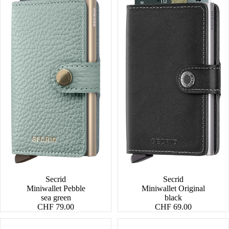
Secrid
Secrid
Miniwallet Pebble
Miniwallet Original
sea green
black
CHF 79.00
CHF 69.00
Miniwallet
Miniwallet