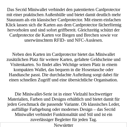
Das Secrid Miniwallet verbindet den patentierten Cardprotector
mit einer praktischen Außenhülle und bietet damit deutlich mehr
Stauraum als ein klassischer Cardprotector. Mit einem einfachen
Klick lassen sich die Karten aus dem Cardprotector fächerförmig
hervorholen und sind sofort griffbereit. Gleichzeitig schützt der
Cardprotector die Karten vor Biegen und Brechen sowie vor
unerwünschtem RFID- und NFC-Auslesen.
Neben den Karten im Cardprotector bietet das Miniwallet
zusätzlichen Platz für weitere Karten, gefaltete Geldscheine und
Visitenkarten. So findet alles Wichtige seinen Platz in einem
kompakten Wallet, das bequem in die Hosentasche oder
Handtasche passt. Die durchdachte Aufteilung sorgt dabei für
einen schnellen Zugriff und eine übersichtliche Organisation.
Die Miniwallet-Serie ist in einer Vielzahl hochwertiger
Materialien, Farben und Designs erhältlich und bietet damit für
jeden Geschmack die passende Variante. Ob klassisches Leder,
auffällige Farbgebung oder modernes Design – das Secrid
Miniwallet verbindet Funktionalität und Stil und ist ein
zuverlässiger Begleiter für jeden Tag.
Newsletter