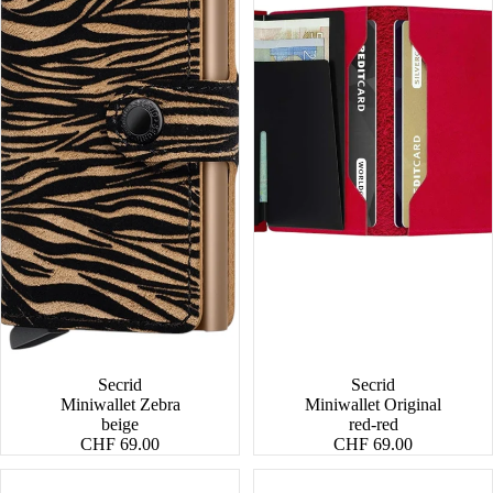
Secrid
Secrid
Miniwallet Zebra
Miniwallet Original
beige
red-red
CHF 69.00
CHF 69.00
Miniwallet
Miniwallet