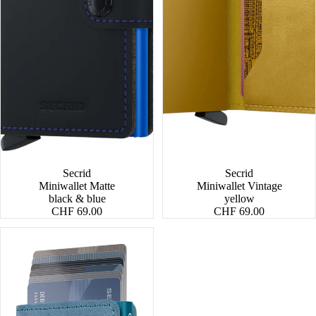
Secrid
Secrid
Miniwallet Matte
Miniwallet Vintage
black & blue
yellow
CHF 69.00
CHF 69.00
Miniwallet
Vintage