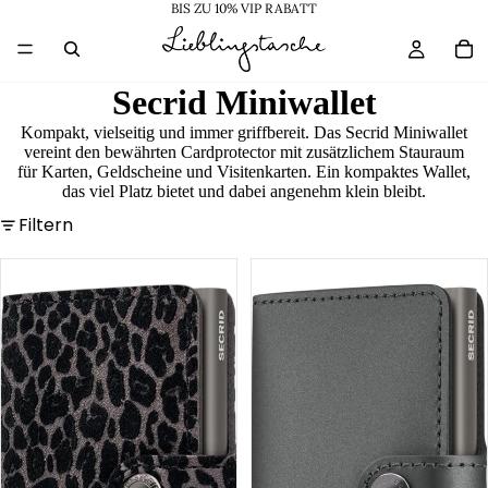
BIS ZU 10% VIP RABATT
Secrid Miniwallet
Kompakt, vielseitig und immer griffbereit. Das Secrid Miniwallet
vereint den bewährten Cardprotector mit zusätzlichem Stauraum
für Karten, Geldscheine und Visitenkarten. Ein kompaktes Wallet,
das viel Platz bietet und dabei angenehm klein bleibt.
Filtern
Miniwallet
Miniwallet
Leo
Matte
Satin