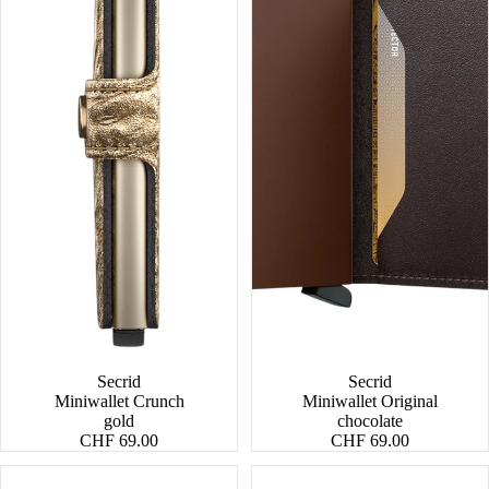
Secrid
Secrid
Miniwallet Crunch
Miniwallet Original
gold
chocolate
CHF 69.00
CHF 69.00
Miniwallet
Miniwallet