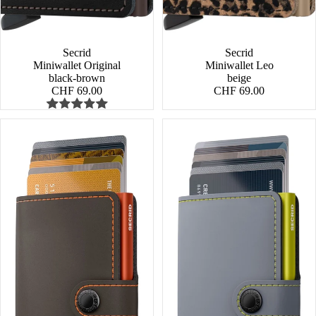
Secrid
Secrid
Miniwallet Original
Miniwallet Leo
black-brown
beige
CHF 69.00
CHF 69.00
Miniwallet
Miniwallet
Matte
Matte