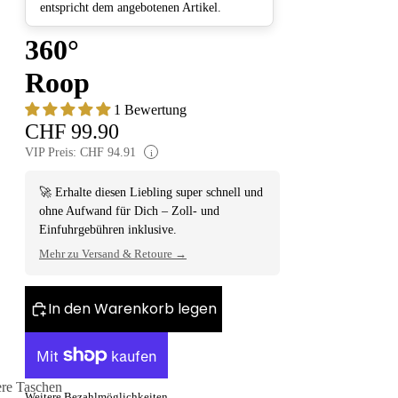
entspricht dem angebotenen Artikel.
360°
Roop
1 Bewertung
CHF 99.90
VIP Preis: CHF 94.91
i
🚀 Erhalte diesen Liebling super schnell und
ohne Aufwand für Dich – Zoll- und
Einfuhrgebühren inklusive.
Mehr zu Versand & Retoure →
In den Warenkorb legen
ere Taschen
Weitere Bezahlmöglichkeiten