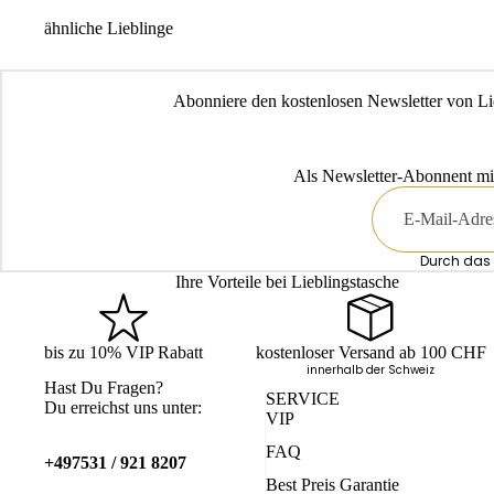
Midi-Bör
ähnliche Lieblinge
Langbörs
Kinderbö
Abonniere den kostenlosen Newsletter von Li
Herren-B
Als Newsletter-Abonnent mi
E-
Mail
Durch das 
Ihre Vorteile bei Lieblingstasche
bis zu 10% VIP Rabatt
kostenloser Versand ab 100 CHF
innerhalb der Schweiz
Hast Du Fragen?
SERVICE
Du erreichst uns unter:
VIP
FAQ
+497531 / 921 8207
Best Preis Garantie