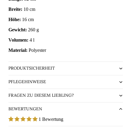
Breite:
10 cm
Höhe:
16 cm
Gewicht:
260 g
Volumen:
4 l
Material:
Polyester
PRODUKTSICHERHEIT
PFLEGEHINWEISE
FRAGEN ZU DIESEM LIEBLING?
BEWERTUNGEN
1 Bewertung