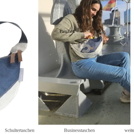
Taschen
Schultertaschen
Businesstaschen
weit