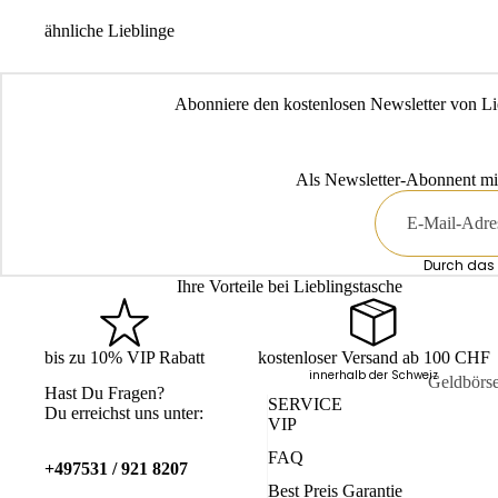
ähnliche Lieblinge
Abonniere den kostenlosen Newsletter von Li
Als Newsletter-Abonnent mi
E-
Mail
Durch das 
Ihre Vorteile bei Lieblingstasche
bis zu 10% VIP Rabatt
kostenloser Versand ab 100 CHF
innerhalb der Schweiz
Geldbörs
Hast Du Fragen?
SERVICE
Du erreichst uns unter:
Kartenetu
VIP
Schlüssele
FAQ
+497531 / 921 8207
Mini-Bör
Best Preis Garantie