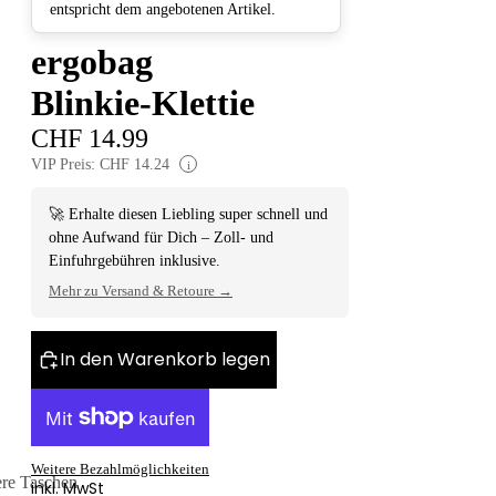
entspricht dem angebotenen Artikel.
ergobag
Blinkie-Klettie
CHF 14.99
VIP Preis: CHF 14.24
i
🚀 Erhalte diesen Liebling super schnell und
ohne Aufwand für Dich – Zoll- und
Einfuhrgebühren inklusive.
Mehr zu Versand & Retoure →
In den Warenkorb legen
Weitere Bezahlmöglichkeiten
ere Taschen
inkl. MwSt