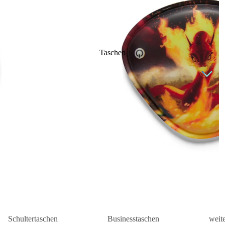
Taschen
Schultertaschen
Businesstaschen
weit