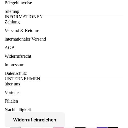
Pflegehinweise
Sitemap
INFORMATIONEN
Zahlung
Versand & Retoure
internationaler Versand
AGB
Widerrufsrecht
Impressum
Datenschutz
UNTERNEHMEN
über uns
Vorteile
Datenschutzerklärung
Filialen
Widerruf
Nachhaltigkeit
AGB
Widerruf einreichen
Versand