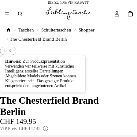
BIS ZU 10% VIP RABATT
>
Taschen
>
Schultertaschen
>
Shopper
>
The Chesterfield Brand Berlin
✨ KI
Hinweis:
Zur Produktpräsentation
verwenden wir teilweise mit künstlicher
Intelligenz erstellte Darstellungen.
Abgebildete Models oder Szenen können
KI-generiert sein. Das gezeigte Produkt
entspricht dem angebotenen Artikel.
The Chesterfield Brand
Berlin
CHF 149.95
VIP Preis: CHF 142.45
i