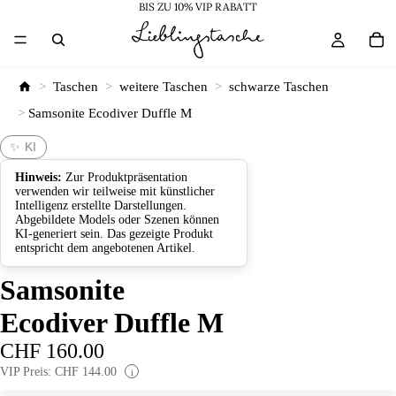
BIS ZU 10% VIP RABATT
>
Taschen
>
weitere Taschen
>
schwarze Taschen
>
Samsonite Ecodiver Duffle M
✨ KI
Hinweis:
Zur Produktpräsentation
verwenden wir teilweise mit künstlicher
Intelligenz erstellte Darstellungen.
Abgebildete Models oder Szenen können
KI-generiert sein. Das gezeigte Produkt
entspricht dem angebotenen Artikel.
Samsonite
Ecodiver Duffle M
CHF 160.00
VIP Preis: CHF 144.00
i