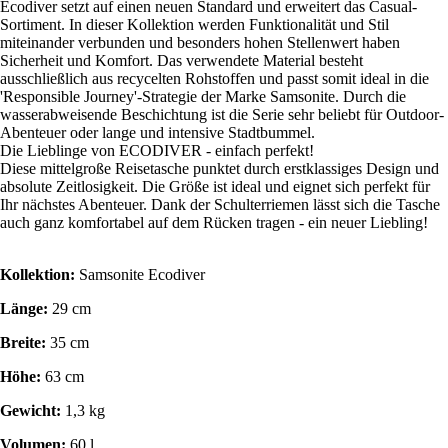
Ecodiver setzt auf einen neuen Standard und erweitert das Casual-
Sortiment. In dieser Kollektion werden Funktionalität und Stil
miteinander verbunden und besonders hohen Stellenwert haben
Sicherheit und Komfort. Das verwendete Material besteht
ausschließlich aus recycelten Rohstoffen und passt somit ideal in die
'Responsible Journey'-Strategie der Marke Samsonite. Durch die
wasserabweisende Beschichtung ist die Serie sehr beliebt für Outdoor-
Abenteuer oder lange und intensive Stadtbummel.
Die Lieblinge von ECODIVER - einfach perfekt!
Diese mittelgroße Reisetasche punktet durch erstklassiges Design und
absolute Zeitlosigkeit. Die Größe ist ideal und eignet sich perfekt für
Ihr nächstes Abenteuer. Dank der Schulterriemen lässt sich die Tasche
auch ganz komfortabel auf dem Rücken tragen - ein neuer Liebling!
Kollektion:
Samsonite Ecodiver
Länge:
29 cm
Breite:
35 cm
Höhe:
63 cm
Gewicht:
1,3 kg
Volumen:
60 l