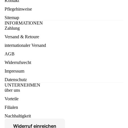
Kontakt
Pflegehinweise
Sitemap
INFORMATIONEN
Zahlung
Versand & Retoure
internationaler Versand
AGB
Widerrufsrecht
Impressum
Datenschutz
UNTERNEHMEN
über uns
Vorteile
Datenschutzerklärung
Filialen
Widerruf
Nachhaltigkeit
AGB
Widerruf einreichen
Versand